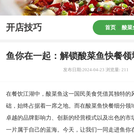
开店技巧
首页
>
酸菜
鱼你在一起：解锁酸菜鱼快餐领
发布日期:2024-04-23 浏览量:
211
在餐饮江湖中，酸菜鱼这一国民美食凭借其独特的
础，始终占据着一席之地。而在酸菜鱼快餐细分领
卓越的品牌影响力、创新的经营模式以及出色的市
一片属于自己的蓝海。今天，让我们一同走进鱼你