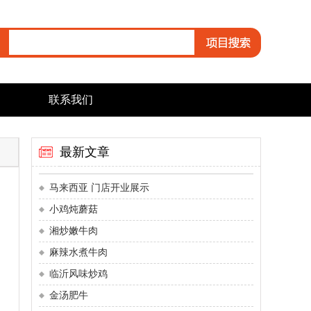
联系我们
最新文章
马来西亚 门店开业展示
小鸡炖蘑菇
湘炒嫩牛肉
麻辣水煮牛肉
临沂风味炒鸡
金汤肥牛