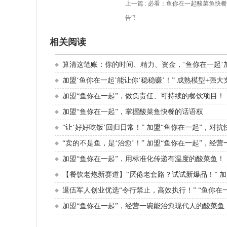
上一篇 :
必看：鱼你在一起酸菜鱼快餐品
告”!
相关阅读
算清这笔账：你的时间、精力、资金，‘鱼你在一起’加
加盟‘鱼你在一起’能让你‘稳稳赚’！” 成熟模型+强大
加盟“鱼你在一起”，做负责任、可持续的餐饮项目！
加盟“鱼你在一起”，掌握酸菜鱼快餐的话语权
“让‘好好吃饭’回归日常！” 加盟“鱼你在一起”，对
“卖的不是鱼，是‘治愈’！” 加盟“鱼你在一起”，经
加盟“鱼你在一起”，用标准化传递有温度的酸菜鱼！
【餐饮老炮新赛道】“厌倦老套路？试试新爆品！” 加
退伍军人创业优选“令行禁止，高效执行！” “鱼你在
加盟“鱼你在一起”，经营一碗能治愈现代人的酸菜鱼