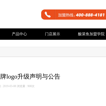
产品中心
门店展示
酸菜鱼加盟学院
牌logo升级声明与公告
 2019-03-08 浏览量 :
908次