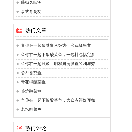
藤椒风味汤
泰式冬阴功
热门文章
鱼你在一起酸菜鱼米饭为什么选择黑龙
鱼你在一起下饭酸菜鱼，一包料包搞定多
鱼你在一起浅谈：明档厨房设置的利与弊
公举番茄鱼
青花椒酸菜鱼
热炝酸菜鱼
鱼你在一起下饭酸菜鱼，大众点评好评如
老坛酸菜鱼
热门评论