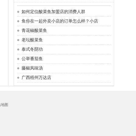
如何定位酸菜鱼加盟店的消费人群
鱼你在一起外卖小店的订单怎么样？小店
青花椒酸菜鱼
老坛酸菜鱼
泰式冬阴功
公举番茄鱼
藤椒风味汤
广西梧州万达店
站地图