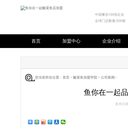
中国餐饮100强企业
全球门店数量2600家
首页
加盟中心
企业介绍
您当前所在位置：
首页
>
酸菜鱼加盟学院
>
公司新闻
>
鱼你在一起品
发布日期 :