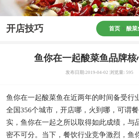
开店技巧
首页
>
酸菜
鱼你在一起酸菜鱼品牌核
发布日期:2019-04-02 浏览量:
595
鱼你在一起酸菜鱼在近两年的时间备受行
全国356个城市，开店哪，火到哪，可谓
实，鱼你在一起之所以取得如此成绩，与
密不可分。当下，餐饮行业竞争激烈，鱼