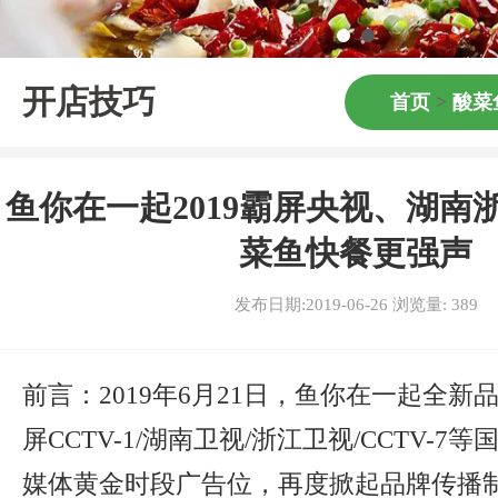
开店技巧
首页
>
酸菜
鱼你在一起2019霸屏央视、湖南
菜鱼快餐更强声
发布日期:2019-06-26 浏览量:
389
前言：2019年6月21日，鱼你在一起全新
屏CCTV-1/湖南卫视/浙江卫视/CCTV-
媒体黄金时段广告位，再度掀起品牌传播