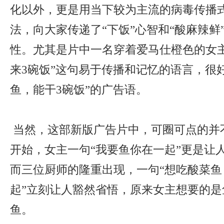
化以外，更是用当下较为主流的病毒传播
法，向大家传递了“下饭”心智和“酸麻辣鲜
性。尤其是片中一名穿着爱马仕橙色的女主
来3碗饭”这句易于传播和记忆的语言，很好
鱼，能干3碗饭”的广告语。
当然，这部新版广告片中，可圈可点的并
开始，女主一句“我要鱼你在一起”更是让
而三位厨师的隆重出现，一句“想吃酸菜鱼
起”立刻让人豁然省悟，原来女主想要的是
鱼。