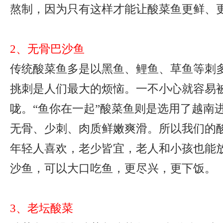
熬制，因为只有这样才能让酸菜鱼更鲜、
2、无骨巴沙鱼
传统酸菜鱼多是以黑鱼、鲤鱼、草鱼等刺
挑刺是人们最大的烦恼。一不小心就容易
咙。“鱼你在一起”酸菜鱼则是选用了越南
无骨、少刺、肉质鲜嫩爽滑。所以我们的
年轻人喜欢，老少皆宜，老人和小孩也能
沙鱼，可以大口吃鱼，更尽兴，更下饭。
3、老坛酸菜