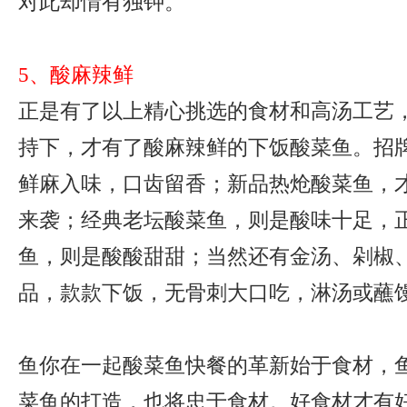
对此却情有独钟。
5、酸麻辣鲜
正是有了以上精心挑选的食材和高汤工艺
持下，才有了酸麻辣鲜的下饭酸菜鱼。招
鲜麻入味，口齿留香；新品热炝酸菜鱼，
来袭；经典老坛酸菜鱼，则是酸味十足，
鱼，则是酸酸甜甜；当然还有金汤、剁椒
品，款款下饭，无骨刺大口吃，淋汤或蘸
鱼你在一起酸菜鱼快餐的革新始于食材，
菜鱼的打造，也将忠于食材。好食材才有