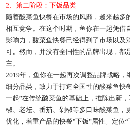
2、第二阶段：下饭品类
随着酸菜鱼快餐在市场的风靡，越来越多
相互竞争。在这个时期，鱼你在一起凭借
影响力，酸菜鱼快餐已经得到了市场以及
可。然而，并没有全国性的品牌出现，都
主。
2019年，鱼你在一起再次调整品牌战略
细分品类，致力于打造全国性的酸菜鱼快餐
一起”在传统酸菜鱼的基础上，推陈出新，
椒、老坛、番茄、剁椒等多口味酸菜鱼，
优化，着重产品的快餐”下饭”属性。定位“