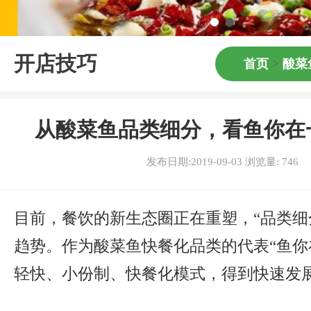
开店技巧
首页
>
酸菜
从酸菜鱼品类细分，看鱼你在
发布日期:2019-09-03 浏览量:
746
目前，餐饮的新生态圈正在重塑，“品类细
趋势。作为酸菜鱼快餐化品类的代表“鱼你
轻快、小份制、快餐化模式，得到快速发