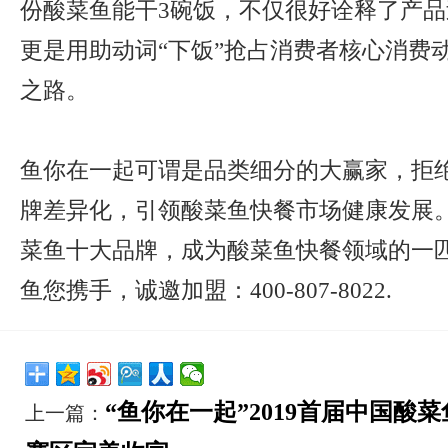
份酸菜鱼能干3碗饭，不仅很好诠释了产
更是用助动词“下饭”抢占消费者核心消费
之路。
鱼你在一起可谓是品类细分的大赢家，拒
牌差异化，引领酸菜鱼快餐市场健康发展。
菜鱼十大品牌，成为酸菜鱼快餐领域的一
鱼您携手，诚邀加盟：400-807-8022.
“鱼你在一起”2019首届中国酸
上一篇：