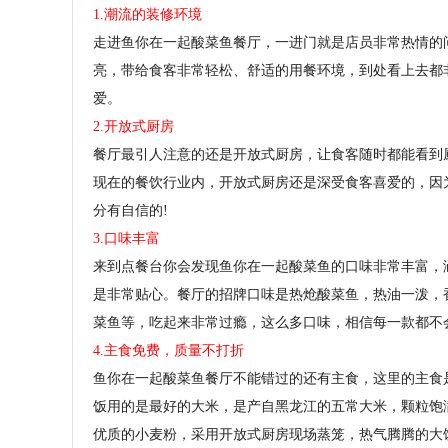
1.潮流的装修环境
走进鱼你在一起酸菜鱼餐厅，一进门就是店员非常热情的
亮，带给食客非常轻松、舒适的用餐环境，到处看上去都
爱。
2.开放式厨房
餐厅最引人注意的还是开放式厨房，让食客随时都能看到
现在的餐饮行业内，开放式厨房还是深受食客喜爱的，因
分有自信的!
3.口味丰富
来到点餐台你会发现鱼你在一起酸菜鱼的口味非常丰富，
是非常贴心。餐厅的招牌口味是热炝酸菜鱼，热油一泼，
菜鱼等，吃起来非常过瘾，这么多口味，相信每一款都不
4.主食免费，质量不打折
鱼你在一起酸菜鱼餐厅不能错过的还有主食，这里的主食
饭用的是最好的大米，是产自黑龙江的五常大米，颗粒饱
优质的小麦粉，采用开放式厨房现场蒸笼，热气腾腾的大