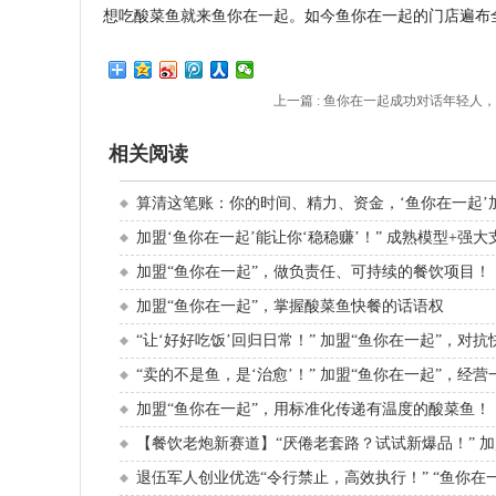
想吃酸菜鱼就来鱼你在一起。如今鱼你在一起的门店遍布全
上一篇 :
鱼你在一起成功对话年轻人
相关阅读
算清这笔账：你的时间、精力、资金，‘鱼你在一起’加
加盟‘鱼你在一起’能让你‘稳稳赚’！” 成熟模型+强大
加盟“鱼你在一起”，做负责任、可持续的餐饮项目！
加盟“鱼你在一起”，掌握酸菜鱼快餐的话语权
“让‘好好吃饭’回归日常！” 加盟“鱼你在一起”，对
“卖的不是鱼，是‘治愈’！” 加盟“鱼你在一起”，经
加盟“鱼你在一起”，用标准化传递有温度的酸菜鱼！
【餐饮老炮新赛道】“厌倦老套路？试试新爆品！” 加
退伍军人创业优选“令行禁止，高效执行！” “鱼你在