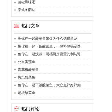
藤椒风味汤
泰式冬阴功
热门文章
鱼你在一起酸菜鱼米饭为什么选择黑龙
鱼你在一起下饭酸菜鱼，一包料包搞定多
鱼你在一起浅谈：明档厨房设置的利与弊
公举番茄鱼
青花椒酸菜鱼
热炝酸菜鱼
鱼你在一起下饭酸菜鱼，大众点评好评如
老坛酸菜鱼
热门评论