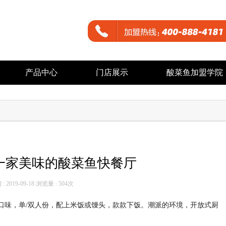
产品中心
门店展示
酸菜鱼加盟学院
一家美味的酸菜鱼快餐厅
 2019-09-18 浏览量 :
504次
口味，单/双人份，配上米饭或馒头，款款下饭。潮派的环境，开放式厨