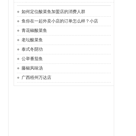
如何定位酸菜鱼加盟店的消费人群
鱼你在一起外卖小店的订单怎么样？小店
青花椒酸菜鱼
老坛酸菜鱼
泰式冬阴功
公举番茄鱼
藤椒风味汤
广西梧州万达店