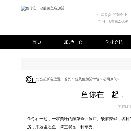
中国餐饮100强企业
全球门店数量2600家
首页
加盟中心
企业介绍
您当前所在位置：
首页
>
酸菜鱼加盟学院
>
公司新闻
>
鱼你在一起，
发布日期 :
鱼你在一起，一家美味的酸菜鱼快餐店。酸麻辣鲜，各种
房，来这里吃鱼，简直就是一种享受。