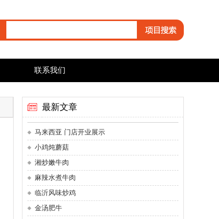
联系我们
最新文章
马来西亚 门店开业展示
小鸡炖蘑菇
湘炒嫩牛肉
麻辣水煮牛肉
临沂风味炒鸡
金汤肥牛