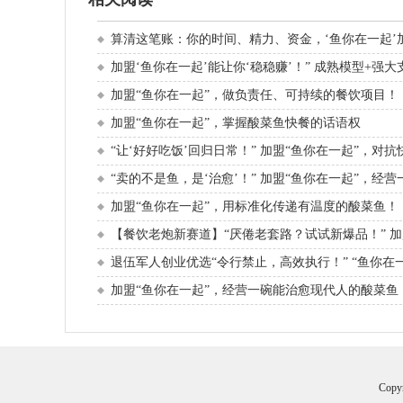
算清这笔账：你的时间、精力、资金，‘鱼你在一起’加
加盟‘鱼你在一起’能让你‘稳稳赚’！” 成熟模型+强大
加盟“鱼你在一起”，做负责任、可持续的餐饮项目！
加盟“鱼你在一起”，掌握酸菜鱼快餐的话语权
“让‘好好吃饭’回归日常！” 加盟“鱼你在一起”，对
“卖的不是鱼，是‘治愈’！” 加盟“鱼你在一起”，经
加盟“鱼你在一起”，用标准化传递有温度的酸菜鱼！
【餐饮老炮新赛道】“厌倦老套路？试试新爆品！” 加
退伍军人创业优选“令行禁止，高效执行！” “鱼你在
加盟“鱼你在一起”，经营一碗能治愈现代人的酸菜鱼
Cop