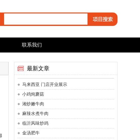
联系我们
最新文章
马来西亚 门店开业展示
小鸡炖蘑菇
湘炒嫩牛肉
麻辣水煮牛肉
临沂风味炒鸡
金汤肥牛
得