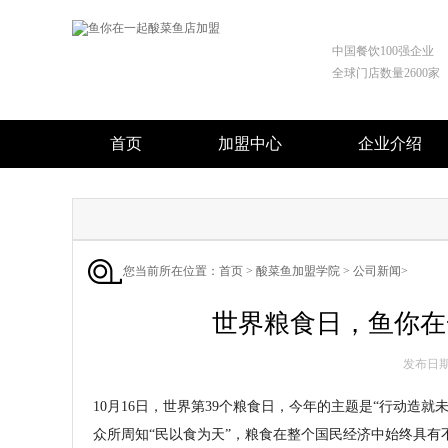
中国餐饮100强企业
全球门店数量2600家
首页
加盟中心
企业介绍
您当前所在位置：
首页
>
酸菜鱼加盟学院
>
公司新闻
>
世界粮食日，鱼你在
发布日期 :
10月16日，世界第39个粮食日，今年的主题是“行动造就
众所周知“民以食为天”，粮食在整个国民经济中始终具