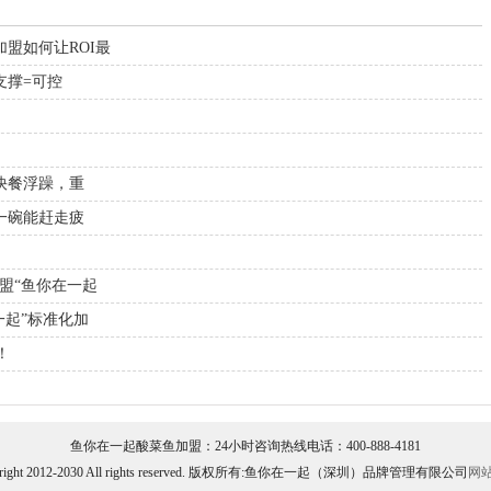
盟如何让ROI最
支撑=可控
抗快餐浮躁，重
营一碗能赶走疲
盟“鱼你在一起
一起”标准化加
！
鱼你在一起酸菜鱼加盟：24小时咨询热线电话：400-888-4181
yright 2012-2030 All rights reserved. 版权所有:鱼你在一起（深圳）品牌管理有限公司
网