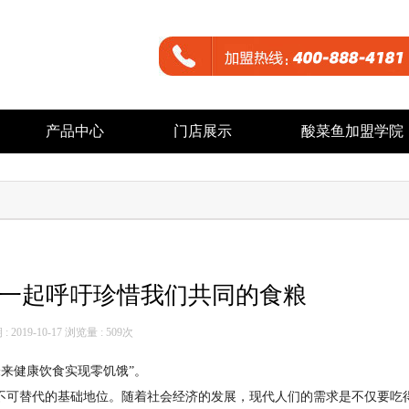
产品中心
门店展示
酸菜鱼加盟学院
一起呼吁珍惜我们共同的食粮
 2019-10-17 浏览量 :
509次
未来健康饮食实现零饥饿”。
有不可替代的基础地位。随着社会经济的发展，现代人们的需求是不仅要吃