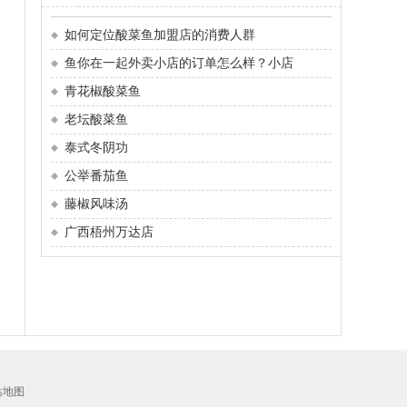
如何定位酸菜鱼加盟店的消费人群
鱼你在一起外卖小店的订单怎么样？小店
青花椒酸菜鱼
老坛酸菜鱼
泰式冬阴功
公举番茄鱼
藤椒风味汤
广西梧州万达店
站地图