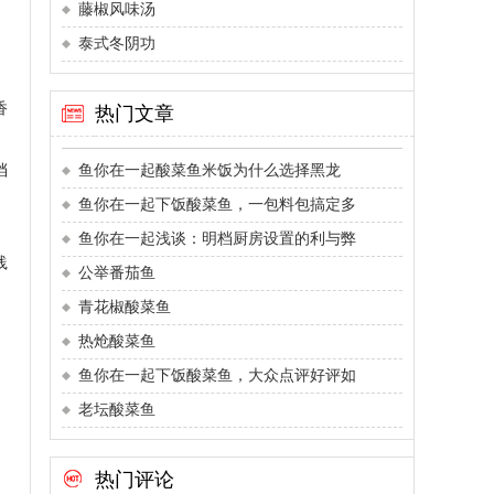
藤椒风味汤
泰式冬阴功
香
热门文章
档
鱼你在一起酸菜鱼米饭为什么选择黑龙
鱼你在一起下饭酸菜鱼，一包料包搞定多
鱼你在一起浅谈：明档厨房设置的利与弊
践
公举番茄鱼
青花椒酸菜鱼
热炝酸菜鱼
鱼你在一起下饭酸菜鱼，大众点评好评如
老坛酸菜鱼
热门评论