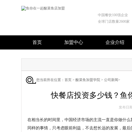
中国餐饮100强企业
全球门店数量2600家
首页
加盟中心
企业介绍
您当前所在位置：
首页
>
酸菜鱼加盟学院
>
公司新闻
>
快餐店投资多少钱？鱼
发布日期 :
在相当长的时间里，中国经济市场的主流一直是你做什么
同样的事情，只考虑眼前利益，不去想长远的发展，最后