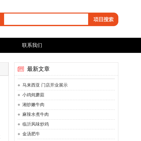
联系我们
最新文章
马来西亚 门店开业展示
小鸡炖蘑菇
湘炒嫩牛肉
麻辣水煮牛肉
临沂风味炒鸡
金汤肥牛
在