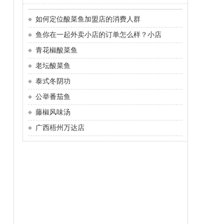
如何定位酸菜鱼加盟店的消费人群
鱼你在一起外卖小店的订单怎么样？小店
青花椒酸菜鱼
老坛酸菜鱼
泰式冬阴功
公举番茄鱼
藤椒风味汤
广西梧州万达店