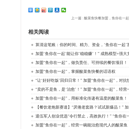
上一篇 :
酸菜鱼快餐加盟，鱼你在一
相关阅读
算清这笔账：你的时间、精力、资金，‘鱼你在一起’加
加盟‘鱼你在一起’能让你‘稳稳赚’！” 成熟模型+强大
加盟“鱼你在一起”，做负责任、可持续的餐饮项目！
加盟“鱼你在一起”，掌握酸菜鱼快餐的话语权
“让‘好好吃饭’回归日常！” 加盟“鱼你在一起”，对
“卖的不是鱼，是‘治愈’！” 加盟“鱼你在一起”，经
加盟“鱼你在一起”，用标准化传递有温度的酸菜鱼！
【餐饮老炮新赛道】“厌倦老套路？试试新爆品！” 加
退伍军人创业优选“令行禁止，高效执行！” “鱼你在
加盟“鱼你在一起”，经营一碗能治愈现代人的酸菜鱼