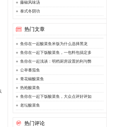
藤椒风味汤
泰式冬阴功
热门文章
鱼你在一起酸菜鱼米饭为什么选择黑龙
鱼你在一起下饭酸菜鱼，一包料包搞定多
鱼你在一起浅谈：明档厨房设置的利与弊
公举番茄鱼
青花椒酸菜鱼
热炝酸菜鱼
以
鱼你在一起下饭酸菜鱼，大众点评好评如
老坛酸菜鱼
热门评论