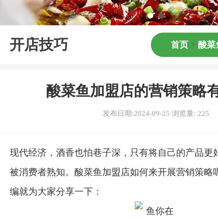
开店技巧
首页
>
酸菜
酸菜鱼加盟店的营销策略
发布日期:2024-09-25 浏览量:
225
现代经济，酒香也怕巷子深，只有将自己的产品更
被消费者熟知。酸菜鱼加盟店如何来开展营销策略
编就为大家分享一下：