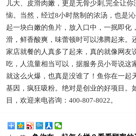
儿大、皮滑肉嫩，更是无骨少刺,完全让你
恼。当然，经过8小时熬制的浓汤，也是
起一块白嫩的鱼片，放入口中，一抿即化
滑，鲜香酸爽，味蕾顿时可以沸腾起来。
家店就餐的人真多了起来，真的就像网友
吃，人流量相当可以，据服务员小哥说这
就这么火爆，也真是没谁了！鱼你在一起
基因，疯狂吸粉。绝对是创业的好项目。
目，欢迎来电咨询：400-807-8022。