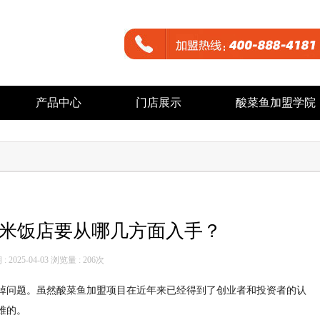
产品中心
门店展示
酸菜鱼加盟学院
米饭店要从哪几方面入手？
 2025-04-03 浏览量 :
206次
掉问题。虽然酸菜鱼加盟项目在近年来已经得到了创业者和投资者的认
难的。