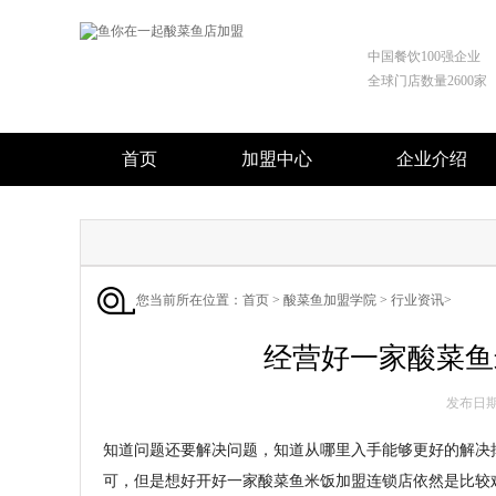
中国餐饮100强企业
全球门店数量2600家
首页
加盟中心
企业介绍
您当前所在位置：
首页
>
酸菜鱼加盟学院
>
行业资讯
>
经营好一家酸菜鱼
发布日期 :
知道问题还要解决问题，知道从哪里入手能够更好的解决
可，但是想好开好一家酸菜鱼米饭加盟连锁店依然是比较