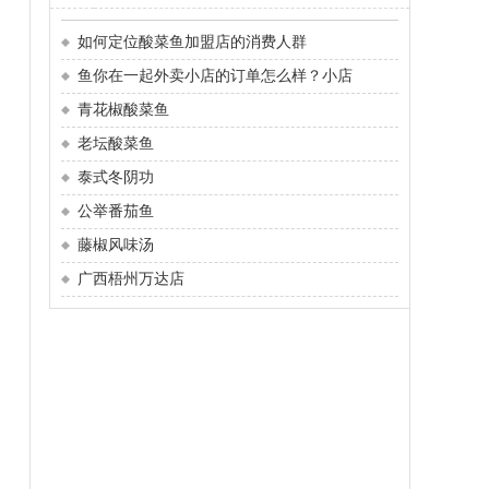
如何定位酸菜鱼加盟店的消费人群
鱼你在一起外卖小店的订单怎么样？小店
青花椒酸菜鱼
老坛酸菜鱼
泰式冬阴功
公举番茄鱼
藤椒风味汤
广西梧州万达店