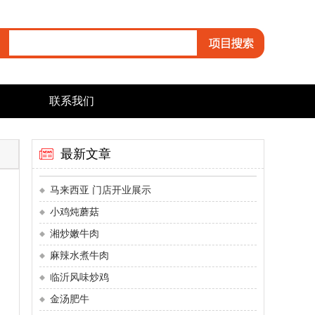
联系我们
最新文章
马来西亚 门店开业展示
小鸡炖蘑菇
湘炒嫩牛肉
麻辣水煮牛肉
临沂风味炒鸡
金汤肥牛