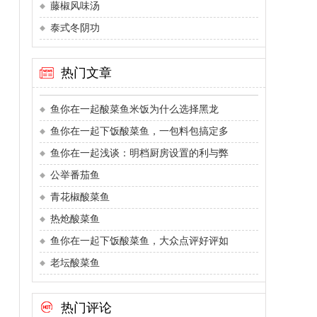
藤椒风味汤
泰式冬阴功
热门文章
鱼你在一起酸菜鱼米饭为什么选择黑龙
鱼你在一起下饭酸菜鱼，一包料包搞定多
鱼你在一起浅谈：明档厨房设置的利与弊
公举番茄鱼
青花椒酸菜鱼
热炝酸菜鱼
鱼你在一起下饭酸菜鱼，大众点评好评如
老坛酸菜鱼
热门评论