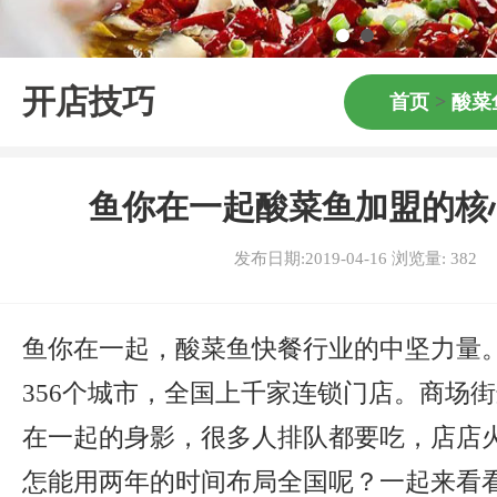
开店技巧
首页
>
酸菜
鱼你在一起酸菜鱼加盟的核
发布日期:2019-04-16 浏览量:
382
鱼你在一起，酸菜鱼快餐行业的中坚力量
356个城市，全国上千家连锁门店。商场
在一起的身影，很多人排队都要吃，店店
怎能用两年的时间布局全国呢？一起来看