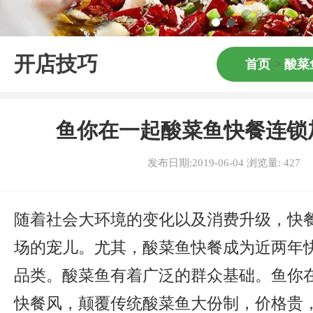
开店技巧
首页
>
酸菜
鱼你在一起酸菜鱼快餐连锁
发布日期:2019-06-04 浏览量:
427
随着社会大环境的变化以及消费升级，快
场的宠儿。尤其，酸菜鱼快餐成为近两年
品类。酸菜鱼有着广泛的群众基础。鱼你
快餐风，颠覆传统酸菜鱼大份制，价格贵