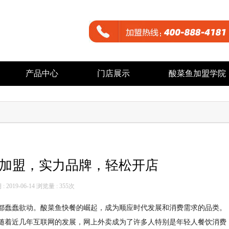
产品中心
门店展示
酸菜鱼加盟学院
加盟，实力品牌，轻松开店
 2019-06-14 浏览量 :
355次
都蠢蠢欲动。酸菜鱼快餐的崛起，成为顺应时代发展和消费需求的品类。
随着近几年互联网的发展，网上外卖成为了许多人特别是年轻人餐饮消费