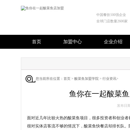
中国餐饮100强企业
全球门店数量2600家
首页
加盟中心
企业介绍
您当前所在位置：
首页
>
酸菜鱼加盟学院
>
行业资讯
>
鱼你在一起酸菜鱼
发布日期 :
面对近几年比较火热的酸菜鱼项目，很多投资者和创业者
很对实体店客流不够的情况下，酸菜鱼快餐店却排长队。