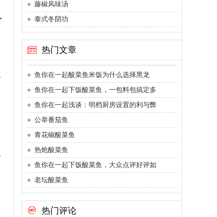
藤椒风味汤
泰式冬阴功
了
热门文章
鱼
鱼你在一起酸菜鱼米饭为什么选择黑龙
鱼你在一起下饭酸菜鱼，一包料包搞定多
。
鱼你在一起浅谈：明档厨房设置的利与弊
公举番茄鱼
加
青花椒酸菜鱼
热炝酸菜鱼
分
鱼你在一起下饭酸菜鱼，大众点评好评如
老坛酸菜鱼
热门评论