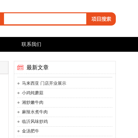
联系我们
最新文章
马来西亚 门店开业展示
小鸡炖蘑菇
湘炒嫩牛肉
麻辣水煮牛肉
临沂风味炒鸡
金汤肥牛