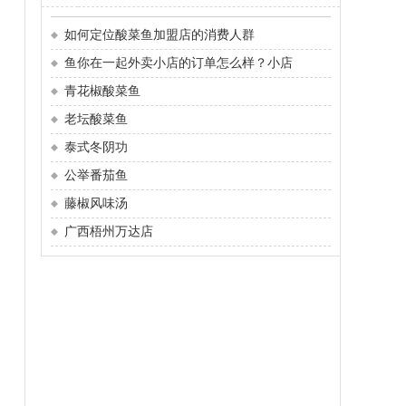
如何定位酸菜鱼加盟店的消费人群
鱼你在一起外卖小店的订单怎么样？小店
青花椒酸菜鱼
老坛酸菜鱼
泰式冬阴功
公举番茄鱼
藤椒风味汤
广西梧州万达店