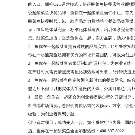
的入口。拥抱O2O运营模式，使得酸菜鱼快餐店营业额猛
说起酸菜鱼快餐品牌，鱼你在一起酸菜鱼当仁不让。首先
酸菜鱼快餐时代，以一款产品之力带动整个餐饮品类重燃。
设，供应链体系完善、标准化体系建设，培训体系完善等
景。酸菜鱼加盟，当选鱼你在一起，实力品牌，助力轻松
1、鱼你在一起酸菜鱼拥有过硬的品牌实力，14年餐饮实
你在一起酸菜鱼还拥有优秀的市场开发团队，可以为创业
2、鱼你在一起酸菜鱼独家研制出的调料包，为创业者统
在烹饪时只需要按照按需配比加热即可出餐，5分钟快速
3、鱼你在一起酸菜鱼的定位迎合新时代的餐饮需求。结合
盟之后不但可以把实体店生意做的火爆，外卖订单也可以
4、最后，鱼你在一起还会为创业者提供全程的开店指导
析当地市场情况，总部会提供店铺的装修设计方案，供创
经验，为创业者保驾护航。
创业选对项目，成功先人一步。如今餐饮行业火爆，而酸
店。鱼你在一起酸菜鱼全国加盟热线：400-807-8022.