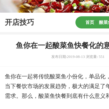
开店技巧
首页
>
酸菜
鱼你在一起酸菜鱼快餐化的
发布日期:2019-08-13 浏览量:
551
鱼你在一起将传统酸菜鱼小份化，单品化
当下餐饮市场的发展趋势，极大的满足了
需求。那么，酸菜鱼快餐到底有什么意义