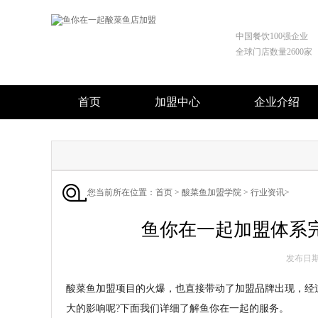
中国餐饮100强企业
全球门店数量2600家
首页
加盟中心
企业介绍
您当前所在位置：
首页
>
酸菜鱼加盟学院
>
行业资讯
>
鱼你在一起加盟体系
发布日期 :
酸菜鱼加盟项目的火爆，也直接带动了加盟品牌出现，经
大的影响呢?下面我们详细了解鱼你在一起的服务。