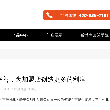
产品中心
门店展示
酸菜鱼加盟学院
完善，为加盟店创造更多的利润
 2023-07-17 浏览量 :
348次
过市场洗礼的酸菜鱼加盟品牌鱼你在一起为何能在市场中爆发，产生如此