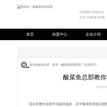
中国餐饮100强企业
全球门店数量2600家
首页
加盟中心
企业介绍
您当前所在位置：
首页
>
酸菜鱼加盟学院
>
开店技巧
>
酸菜鱼总部教你
发布日期 :
现在的餐饮加盟市场越来越多，其中酸菜鱼加盟店频