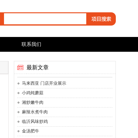
联系我们
最新文章
马来西亚 门店开业展示
小鸡炖蘑菇
湘炒嫩牛肉
麻辣水煮牛肉
临沂风味炒鸡
金汤肥牛