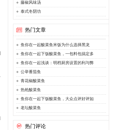
藤椒风味汤
泰式冬阴功
热门文章
鱼你在一起酸菜鱼米饭为什么选择黑龙
到
鱼你在一起下饭酸菜鱼，一包料包搞定多
鱼你在一起浅谈：明档厨房设置的利与弊
公举番茄鱼
常
青花椒酸菜鱼
热炝酸菜鱼
鱼你在一起下饭酸菜鱼，大众点评好评如
老坛酸菜鱼
服
热门评论