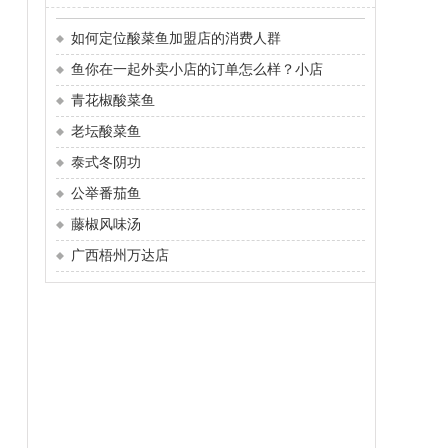
如何定位酸菜鱼加盟店的消费人群
鱼你在一起外卖小店的订单怎么样？小店
青花椒酸菜鱼
老坛酸菜鱼
泰式冬阴功
公举番茄鱼
藤椒风味汤
广西梧州万达店