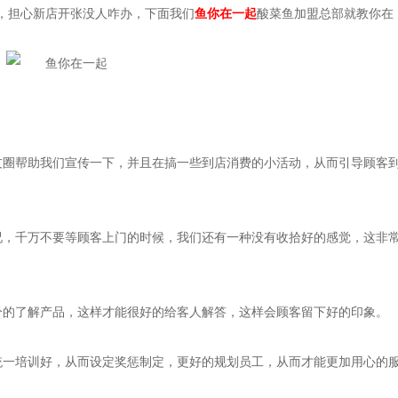
，担心新店开张没人咋办，下面我们
鱼你在一起
酸菜鱼加盟总部就教你在
友圈帮助我们宣传一下，并且在搞一些到店消费的小活动，从而引导顾客
况，千万不要等顾客上门的时候，我们还有一种没有收拾好的感觉，这非
分的了解产品，这样才能很好的给客人解答，这样会顾客留下好的印象。
统一培训好，从而设定奖惩制定，更好的规划员工，从而才能更加用心的