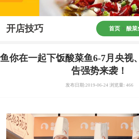
开店技巧
首页
>
酸菜
鱼你在一起下饭酸菜鱼6-7月央视
告强势来袭！
发布日期:2019-06-24 浏览量:
466