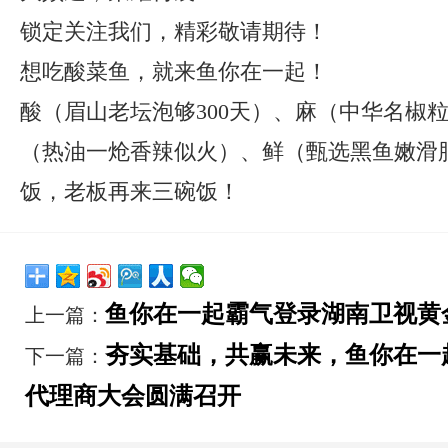
锁定关注我们，精彩敬请期待！
想吃酸菜鱼，就来鱼你在一起！
酸（眉山老坛泡够300天）、麻（中华名椒
（热油一炝香辣似火）、鲜（甄选黑鱼嫩滑
饭，老板再来三碗饭！
鱼你在一起霸气登录湖南卫视黄
上一篇：
夯实基础，共赢未来，鱼你在一
下一篇：
代理商大会圆满召开