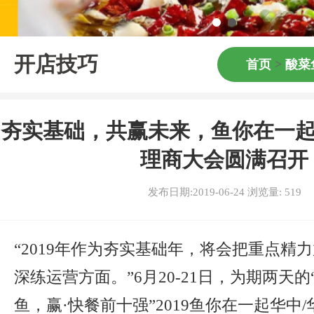
开店技巧
首页
>
酸菜
夯实基础，共赢未来，鱼你在一起
理商大会圆满召开
发布日期:2019-06-24 浏览量:
519
“2019年作为夯实基础年，将会把重点精
深练运营方面。”6月20-21日，为期两天的
鱼，赢·快餐前十强”2019鱼你在一起华中