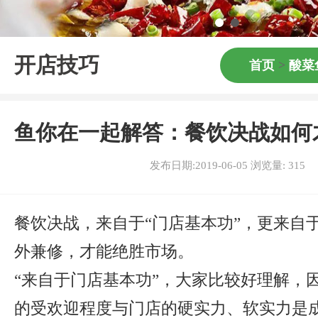
开店技巧
首页
>
酸菜
鱼你在一起解答：餐饮决战如何
发布日期:2019-06-05 浏览量:
315
餐饮决战，来自于“门店基本功”，更来自于
外兼修，才能绝胜市场。
“来自于门店基本功”，大家比较好理解，
的受欢迎程度与门店的硬实力、软实力是